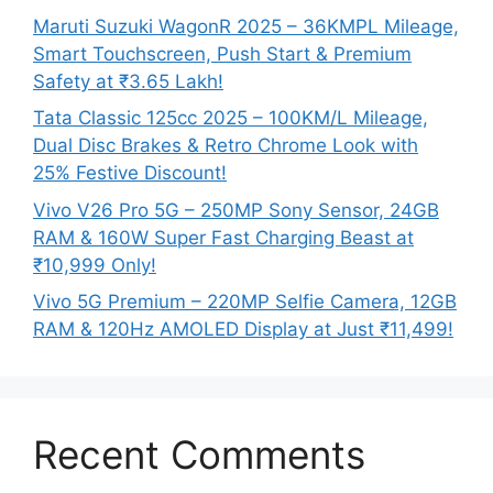
Maruti Suzuki WagonR 2025 – 36KMPL Mileage,
Smart Touchscreen, Push Start & Premium
Safety at ₹3.65 Lakh!
Tata Classic 125cc 2025 – 100KM/L Mileage,
Dual Disc Brakes & Retro Chrome Look with
25% Festive Discount!
Vivo V26 Pro 5G – 250MP Sony Sensor, 24GB
RAM & 160W Super Fast Charging Beast at
₹10,999 Only!
Vivo 5G Premium – 220MP Selfie Camera, 12GB
RAM & 120Hz AMOLED Display at Just ₹11,499!
Recent Comments