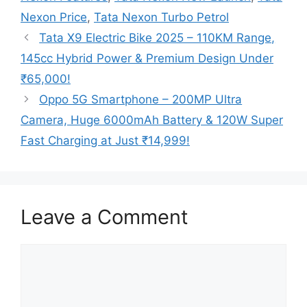
Nexon Price
,
Tata Nexon Turbo Petrol
Tata X9 Electric Bike 2025 – 110KM Range,
145cc Hybrid Power & Premium Design Under
₹65,000!
Oppo 5G Smartphone – 200MP Ultra
Camera, Huge 6000mAh Battery & 120W Super
Fast Charging at Just ₹14,999!
Leave a Comment
Comment