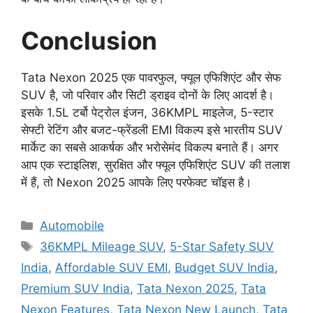
Conclusion
Tata Nexon 2025 एक पावरफुल, फ्यूल एफिशिएंट और सेफ
SUV है, जो परिवार और सिटी ड्राइव दोनों के लिए आदर्श है।
इसके 1.5L टर्बो पेट्रोल इंजन, 36KMPL माइलेज, 5-स्टार
सेफ्टी रेटिंग और बजट-फ्रेंडली EMI विकल्प इसे भारतीय SUV
मार्केट का सबसे आकर्षक और भरोसेमंद विकल्प बनाते हैं। अगर
आप एक स्टाइलिश, सुरक्षित और फ्यूल एफिशिएंट SUV की तलाश
में हैं, तो Nexon 2025 आपके लिए परफेक्ट चॉइस है।
Categories
Automobile
Tags
36KMPL Mileage SUV
,
5-Star Safety SUV
India
,
Affordable SUV EMI
,
Budget SUV India
,
Premium SUV India
,
Tata Nexon 2025
,
Tata
Nexon Features
,
Tata Nexon New Launch
,
Tata