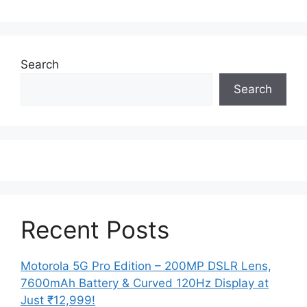
Search
Search
Recent Posts
Motorola 5G Pro Edition – 200MP DSLR Lens,
7600mAh Battery & Curved 120Hz Display at
Just ₹12,999!