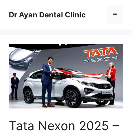
Skip
to
Dr Ayan Dental Clinic
Menu
content
Tata Nexon 2025 –