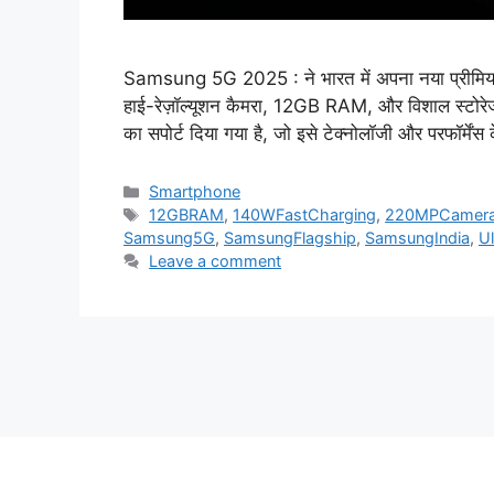
Samsung 5G 2025 : ने भारत में अपना नया प्रीमियम
हाई-रेज़ॉल्यूशन कैमरा, 12GB RAM, और विशाल स्टोरे
का सपोर्ट दिया गया है, जो इसे टेक्नोलॉजी और परफॉर्में
Categories
Smartphone
Tags
12GBRAM
,
140WFastCharging
,
220MPCamer
Samsung5G
,
SamsungFlagship
,
SamsungIndia
,
U
Leave a comment