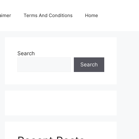
aimer
Terms And Conditions
Home
Search
Search