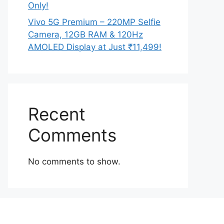
Only!
Vivo 5G Premium – 220MP Selfie
Camera, 12GB RAM & 120Hz
AMOLED Display at Just ₹11,499!
Recent
Comments
No comments to show.