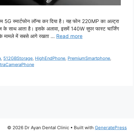
 5G स्मार्टफोन लॉन्च कर दिया है। यह फोन 220MP का अल्ट्रा
ज के साथ आता है। इसके अलावा, इसमें 140W सुपर फास्ट चार्जिंग
स के मामले में सबसे आगे रखता …
Read more
a
,
512GBStorage
,
HighEndPhone
,
PremiumSmartphone
,
ltraCameraPhone
© 2026 Dr Ayan Dental Clinic
• Built with
GeneratePress