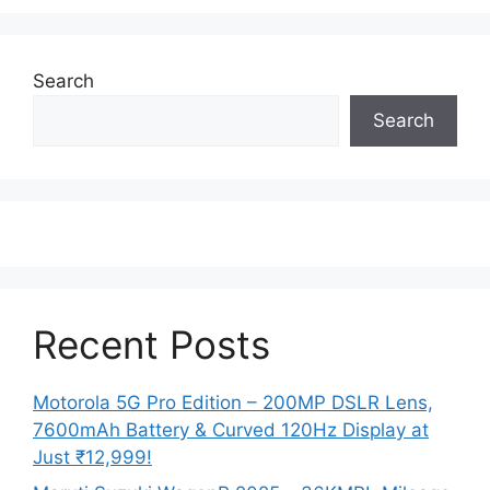
Search
Search
Recent Posts
Motorola 5G Pro Edition – 200MP DSLR Lens,
7600mAh Battery & Curved 120Hz Display at
Just ₹12,999!