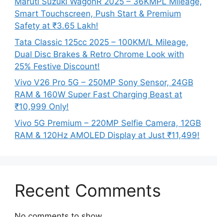
Maruti Suzuki WagonR 2025 – 36KMPL Mileage,
Smart Touchscreen, Push Start & Premium
Safety at ₹3.65 Lakh!
Tata Classic 125cc 2025 – 100KM/L Mileage,
Dual Disc Brakes & Retro Chrome Look with
25% Festive Discount!
Vivo V26 Pro 5G – 250MP Sony Sensor, 24GB
RAM & 160W Super Fast Charging Beast at
₹10,999 Only!
Vivo 5G Premium – 220MP Selfie Camera, 12GB
RAM & 120Hz AMOLED Display at Just ₹11,499!
Recent Comments
No comments to show.