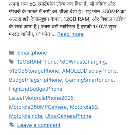
अपना नया 5G स्मार्टफोन लॉन्च कर दिया है, जो कीमत और
फीचर्स के मामले में सभी को चौंका देता है। यह फोन 350MP का
अल्ट्रा हाई-रेज़ॉल्यूशन कैमरा, 12GB RAM, और विशाल स्टोरेज
के साथ आता है। सबसे बड़ी खासियत है इसकी 160W सुपर
फास्ट चार्जिंग, जो फोन …
Read more
Categories
Smartphone
Tags
12GBRAMPhone
,
160WFastCharging
,
512GBStoragePhone
,
AMOLEDDisplayPhone
,
BudgetFlagshipPhone
,
GamingSmartphone
,
HighEndBudgetPhone
,
LatestMotorolaPhone2025
,
Motorola350MPCamera
,
Motorola5G
,
MotorolaIndia
,
UltraCameraPhone
Leave a comment