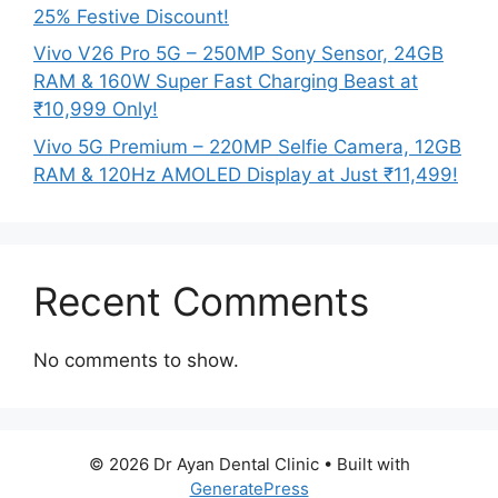
25% Festive Discount!
Vivo V26 Pro 5G – 250MP Sony Sensor, 24GB
RAM & 160W Super Fast Charging Beast at
₹10,999 Only!
Vivo 5G Premium – 220MP Selfie Camera, 12GB
RAM & 120Hz AMOLED Display at Just ₹11,499!
Recent Comments
No comments to show.
© 2026 Dr Ayan Dental Clinic
• Built with
GeneratePress