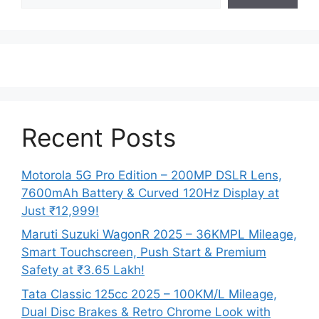
Recent Posts
Motorola 5G Pro Edition – 200MP DSLR Lens,
7600mAh Battery & Curved 120Hz Display at
Just ₹12,999!
Maruti Suzuki WagonR 2025 – 36KMPL Mileage,
Smart Touchscreen, Push Start & Premium
Safety at ₹3.65 Lakh!
Tata Classic 125cc 2025 – 100KM/L Mileage,
Dual Disc Brakes & Retro Chrome Look with